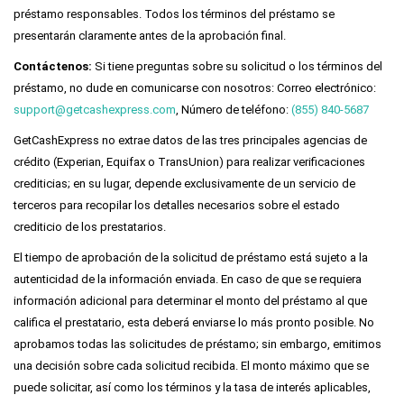
presentarán claramente antes de la aprobación final.
Contáctenos:
Si tiene preguntas sobre su solicitud o los términos del
préstamo, no dude en comunicarse con nosotros: Correo electrónico:
support@getcashexpress.com
, Número de teléfono:
(855) 840-5687
GetCashExpress no extrae datos de las tres principales agencias de
crédito (Experian, Equifax o TransUnion) para realizar verificaciones
crediticias; en su lugar, depende exclusivamente de un servicio de
terceros para recopilar los detalles necesarios sobre el estado
crediticio de los prestatarios.
El tiempo de aprobación de la solicitud de préstamo está sujeto a la
autenticidad de la información enviada. En caso de que se requiera
información adicional para determinar el monto del préstamo al que
califica el prestatario, esta deberá enviarse lo más pronto posible. No
aprobamos todas las solicitudes de préstamo; sin embargo, emitimos
una decisión sobre cada solicitud recibida. El monto máximo que se
puede solicitar, así como los términos y la tasa de interés aplicables,
dependen de las leyes estatales.