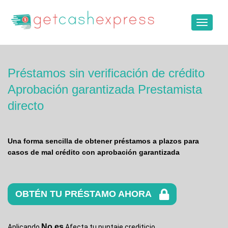
Toggle
navigat
Préstamos sin verificación de crédito
Aprobación garantizada Prestamista
directo
Una forma sencilla de obtener préstamos a plazos para
casos de mal crédito con aprobación garantizada
OBTÉN TU PRÉSTAMO AHORA
No es
Aplicando
Afecta tu puntaje crediticio