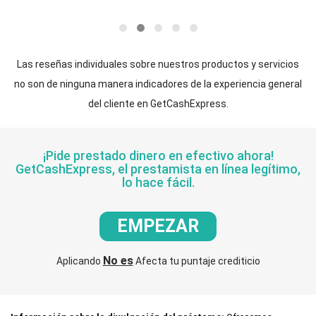
Las reseñas individuales sobre nuestros productos y servicios
no son de ninguna manera indicadores de la experiencia general
del cliente en GetCashExpress.
¡Pide prestado dinero en efectivo ahora!
GetCashExpress, el prestamista en línea legítimo,
lo hace fácil.
EMPEZAR
No es
Aplicando
Afecta tu puntaje crediticio
Información sobre la divulgación del préstamo:
Ofrecemos
préstamos a plazos en línea con un periodo de reembolso variable de