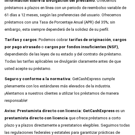
61 días a 12 meses, según las preferencias del usuario. Ofrecemos
préstamos con una Tasa de Porcentaje Anual (APR) del 35%; sin
embargo, esta siempre dependerá de la solidez de su perfil.
Tarifas y cargos:
Podemos cobrar
tarifas de originación
,
cargos
por pago atrasado
o
cargos por fondos insuficientes (NSF)
,
dependiendo de las leyes de su estado y del contrato de préstamo.
Todas las tarifas aplicables se divulgarán claramente antes de que
usted acepte su préstamo.
Seguro y conforme a la normativa:
GetCashExpress cumple
plenamente con los estándares más elevados de la industria.
¡Alentamos a nuestros clientes a utilizar los préstamos de manera
responsable!
Aviso: Prestamista directo con licencia:
GetCashExpress
es un
prestamista directo con licencia
que ofrece préstamos a corto
plazo y a plazos directamente a prestatarios elegibles. Seguimos todas
las regulaciones federales y estatales para garantizar prácticas de
préstamo responsables. Todos los términos del préstamo se